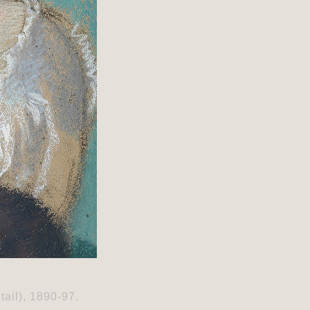
il), 1890-97. 