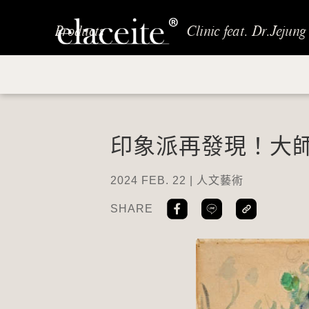
elaceite 有好研製
Products
Clinic feat. Dr.Jejung
elaceite 有好研製
印象派再發現！大
2024 FEB. 22 | 人文藝術
SHARE