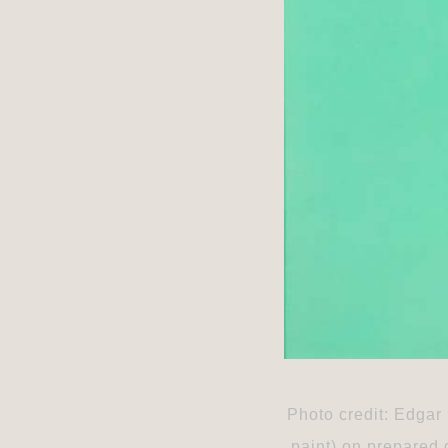
Photo credit: Edgar
paint) on prepared 