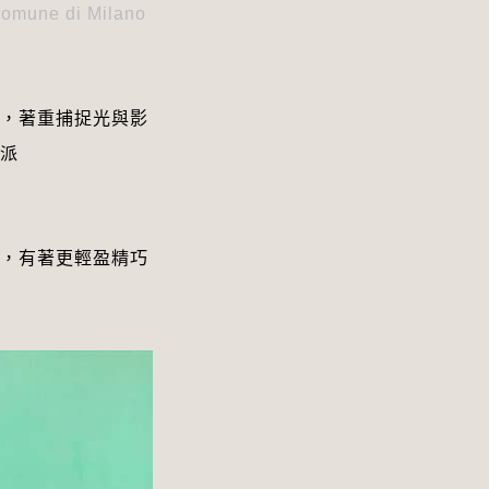
Comune di Milano 
，著重捕捉光與影
派
，有著更輕盈精巧