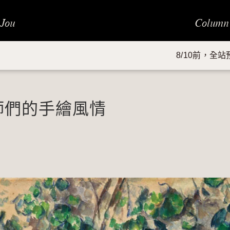
 Jou
Column
8/10前，全站預購品項、限定組合 8
師們的手繪風情