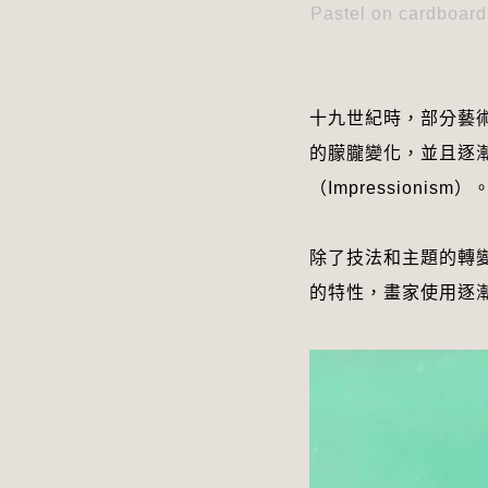
Pastel on cardboard
十九世紀時，部分藝
的朦朧變化，並且逐
（Impressionism）
除了技法和主題的轉
的特性，畫家使用逐