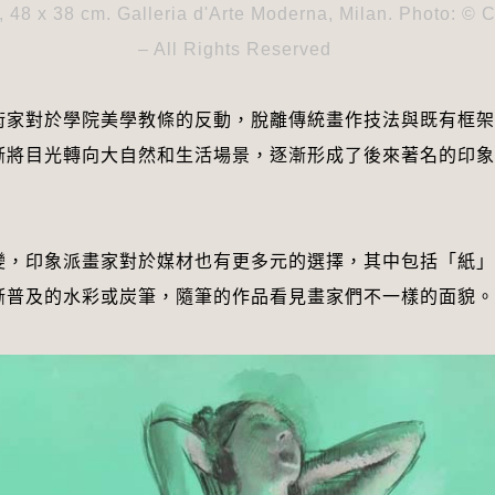
, 48 x 38 cm. Galleria d'Arte Moderna, Milan. Photo: © 
– All Rights Reserved
術家對於學院美學教條的反動，脫離傳統畫作技法與既有框架
漸將目光轉向大自然和生活場景，逐漸形成了後來著名的印象
。
變，印象派畫家對於媒材也有更多元的選擇，其中包括「紙」
漸普及的水彩或炭筆，隨筆的作品看見畫家們不一樣的面貌。